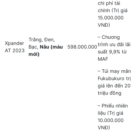
chi phí tài
chính (Trị giá
15.000.000
VNĐ)
– Chương
Trắng, Đen,
Xpander
trình ưu đãi lãi
Bạc,
Nâu
(màu
598.000.000
AT 2023
suất 9,9% từ
mới)
MAF
– Túi may mắn
Fukubukuro trị
giá lên đến 20
triệu đồng
– Phiếu nhiên
liệu (Trị giá
10.000.000
VNĐ)