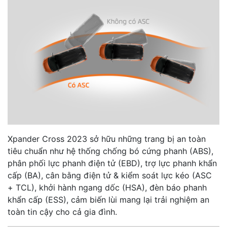
Xpander Cross 2023 sở hữu những trang bị an toàn
tiêu chuẩn như hệ thống chống bó cứng phanh (ABS),
phân phối lực phanh điện tử (EBD), trợ lực phanh khẩn
cấp (BA), cân bằng điện tử & kiểm soát lực kéo (ASC
+ TCL), khởi hành ngang dốc (HSA), đèn báo phanh
khẩn cấp (ESS), cảm biến lùi mang lại trải nghiệm an
toàn tin cậy cho cả gia đình.