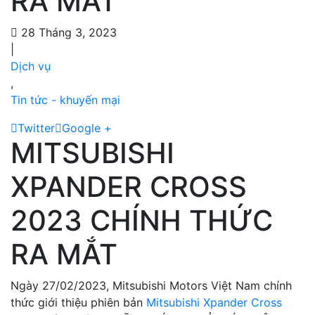
RA MẮT
28 Tháng 3, 2023
|
Dịch vụ
,
Tin tức - khuyến mại
Twitter
Google +
MITSUBISHI
XPANDER CROSS
2023 CHÍNH THỨC
RA MẮT
Ngày 27/02/2023, Mitsubishi Motors Việt Nam chính
thức giới thiệu phiên bản
Mitsubishi Xpander Cross