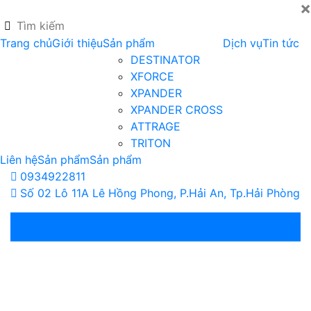
×
Trang chủ
Giới thiệu
Sản phẩm
Dịch vụ
Tin tức
DESTINATOR
XFORCE
XPANDER
XPANDER CROSS
ATTRAGE
TRITON
Liên hệ
Sản phẩm
Sản phẩm
0934922811
Số 02 Lô 11A Lê Hồng Phong, P.Hải An, Tp.Hải Phòng