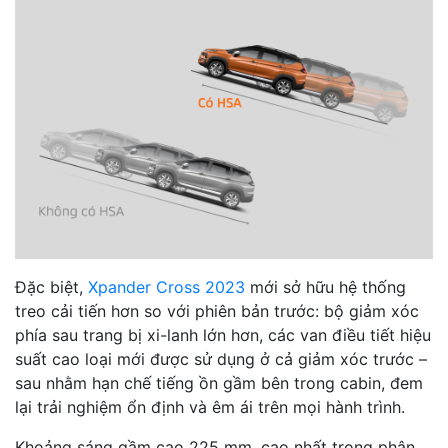
Đặc biệt,
Xpander Cross 2023
mới sở hữu hệ thống
treo cải tiến hơn so với phiên bản trước: bộ giảm xóc
phía sau trang bị xi-lanh lớn hơn, các van điều tiết hiệu
suất cao loại mới được sử dụng ở cả giảm xóc trước –
sau nhằm hạn chế tiếng ồn gầm bên trong cabin, đem
lại trải nghiệm ổn định và êm ái trên mọi hành trình.
Khoảng sáng gầm cao 225 mm, cao nhất trong phân