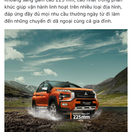
khúc giúp vận hành linh hoạt trên nhiều loại địa hình,
đáp ứng đầy đủ mọi nhu cầu thường ngày từ đi làm
đến những chuyến đi dã ngoại cùng cả gia đình.