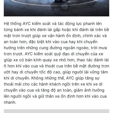
Hệ thống AYC kiểm soát và tác động lực phanh lên
từng bánh xe khi đánh lái gấp hoặc khi đánh lái trên bề
mặt trơn trượt giúp xe vận hành ổn định, chính xác và
an toàn hơn, đặc biệt khi vào cua hay khi chuyển
hướng trên những cung đường ngoằn ngoèo, trời mưa
trơn trượt. AYC kiểm soát quỹ đạo di chuyển của xe
giúp xe có bán kính quay xe nhỏ hơn, thao tác đánh lái
ít hơn khi vào cua và thoát cua trên bề mặt đường trơn
ướt hay di chuyển tốc độ cao, giúp người lái vững tâm
khi di chuyển. Không những thế, AYC giúp tăng sự
thoải mái cho các hành khách ngồi trên xe khi xe di
chuyển vào cua và tăng độ an toàn, giảm ảnh hưởng
lên người ngồi và giữ thân xe ổn định hơn khi vào cua
nhanh.