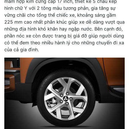
mâm hợp kim cứng cáp 17 inch, thiết kế 5 chấu kép
hình chữ Y với 2 tông màu tương phản, gia tăng sự
vững chãi cho tổng thể chiếc xe, khoảng sáng gầm
225 mm cao nhất phân khúc giúp xe dễ dàng vượt qua
những địa hình khó khăn hay ngập nước. Bên cạnh đó,
phần nóc xe còn được trang bị giá đỡ giúp người dùng
có thể đem theo nhiều hành lý cho những chuyến đi xa
của cả gia đình.