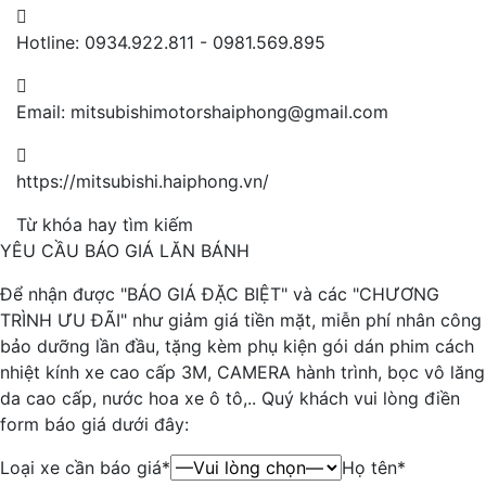
Hotline: 0934.922.811 - 0981.569.895
Email: mitsubishimotorshaiphong@gmail.com
https://mitsubishi.haiphong.vn/
Từ khóa hay tìm kiếm
YÊU CẦU BÁO GIÁ LĂN BÁNH
Để nhận được "BÁO GIÁ ĐẶC BIỆT" và các "CHƯƠNG
TRÌNH ƯU ĐÃI" như giảm giá tiền mặt, miễn phí nhân công
bảo dưỡng lần đầu, tặng kèm phụ kiện gói dán phim cách
nhiệt kính xe cao cấp 3M, CAMERA hành trình, bọc vô lăng
da cao cấp, nước hoa xe ô tô,.. Quý khách vui lòng điền
form báo giá dưới đây:
Loại xe cần báo giá
*
Họ tên
*