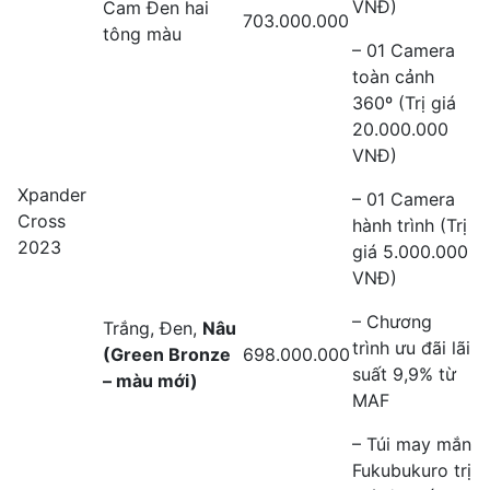
VNĐ)
Cam Đen hai
703.000.000
tông màu
– 01 Camera
toàn cảnh
360º (Trị giá
20.000.000
VNĐ)
Xpander
– 01 Camera
Cross
hành trình (Trị
2023
giá 5.000.000
VNĐ)
– Chương
Trắng, Đen,
Nâu
trình ưu đãi lãi
(Green Bronze
698.000.000
suất 9,9% từ
– màu mới)
MAF
– Túi may mắn
Fukubukuro trị