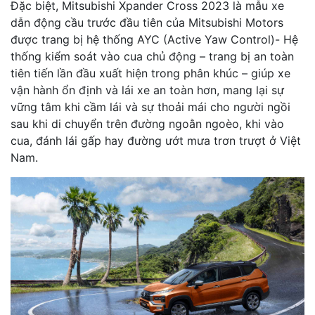
Đặc biệt, Mitsubishi Xpander Cross 2023 là mẫu xe
dẫn động cầu trước đầu tiên của Mitsubishi Motors
được trang bị hệ thống AYC (Active Yaw Control)- Hệ
thống kiểm soát vào cua chủ động – trang bị an toàn
tiên tiến lần đầu xuất hiện trong phân khúc – giúp xe
vận hành ổn định và lái xe an toàn hơn, mang lại sự
vững tâm khi cầm lái và sự thoải mái cho người ngồi
sau khi di chuyển trên đường ngoằn ngoèo, khi vào
cua, đánh lái gấp hay đường ướt mưa trơn trượt ở Việt
Nam.