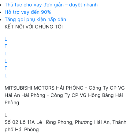
Thủ tục cho vay đơn giản – duyệt nhanh
Hỗ trợ vay đến 90%
Tăng gọi phụ kiện hấp dẫn
KẾT NỐI VỚI CHÚNG TÔI
MITSUBISHI MOTORS HẢI PHÒNG - Công Ty CP VG
Hải An Hải Phòng - Công Ty CP VG Hồng Bàng Hải
Phòng
Số 02 Lô 11A Lê Hồng Phong, Phường Hải An, Thành
phố Hải Phòng