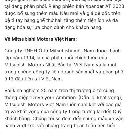
tại đang phân phối. Riêng phiên bản Xpander AT 2023
được bổ sung thêm màu Nâu mới và giá để cốc trên
bệ tì tay hàng ghế thứ hai, tăng thêm tiện ích và đa
dạng hóa sự lựa chọn dành cho khách hàng.
Về Mitsubishi Motors Việt Nam:
Công ty TNHH Ô tô Mitsubishi Việt Nam được thành
lập năm 1994, là nhà phân phối chính thức của
Mitsubishi Motors Nhật Bản tại Việt Nam và là một
trong những công ty liên doanh sản xuất và phân phối
ô tô đầu tiên tại Việt Nam.
Với kinh nghiệm 25 năm trên thị trường ô tô cùng
thông điệp “Drive your Ambition” (Dẫn lối khát vọng),
Mitsubishi Motors Việt Nam luôn cam kết với các giá
trị và khát vọng của công ty trong tương lai đến Quý
khách hàng. Chúng tôi sẽ đem đến những mẫu xe vận
hành vượt trội với những trang bị an toàn tiên tiến.