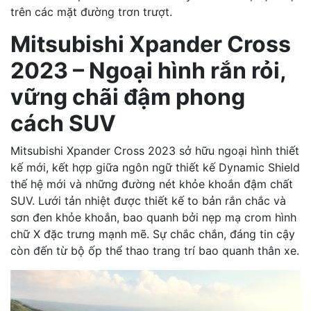
trên các mặt đường trơn trượt.
Mitsubishi Xpander Cross
2023 – Ngoại hình rắn rỏi,
vững chãi đậm phong
cách SUV
Mitsubishi Xpander Cross 2023 sở hữu ngoại hình thiết
kế mới, kết hợp giữa ngôn ngữ thiết kế Dynamic Shield
thế hệ mới và những đường nét khỏe khoắn đậm chất
SUV. Lưới tản nhiệt được thiết kế to bản rắn chắc và
sơn đen khỏe khoắn, bao quanh bởi nẹp mạ crom hình
chữ X đặc trưng mạnh mẽ. Sự chắc chắn, đáng tin cậy
còn đến từ bộ ốp thể thao trang trí bao quanh thân xe.