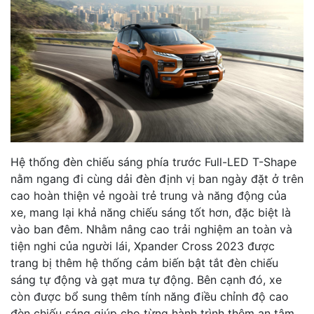
Hệ thống đèn chiếu sáng phía trước Full-LED T-Shape
nằm ngang đi cùng dải đèn định vị ban ngày đặt ở trên
cao hoàn thiện vẻ ngoài trẻ trung và năng động của
xe, mang lại khả năng chiếu sáng tốt hơn, đặc biệt là
vào ban đêm. Nhằm nâng cao trải nghiệm an toàn và
tiện nghi của người lái, Xpander Cross 2023 được
trang bị thêm hệ thống cảm biến bật tắt đèn chiếu
sáng tự động và gạt mưa tự động. Bên cạnh đó, xe
còn được bổ sung thêm tính năng điều chỉnh độ cao
đèn chiếu sáng giúp cho từng hành trình thêm an tâm.