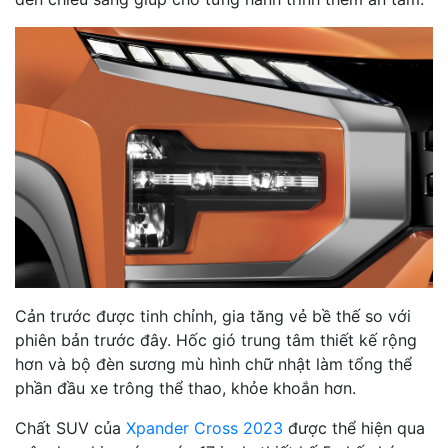
Cản trước được tinh chỉnh, gia tăng vẻ bề thế so với
phiên bản trước đây. Hốc gió trung tâm thiết kế rộng
hơn và bộ đèn sương mù hình chữ nhật làm tổng thể
phần đầu xe trông thể thao, khỏe khoắn hơn.
Chất SUV của
Xpander Cross 2023
được thể hiện qua