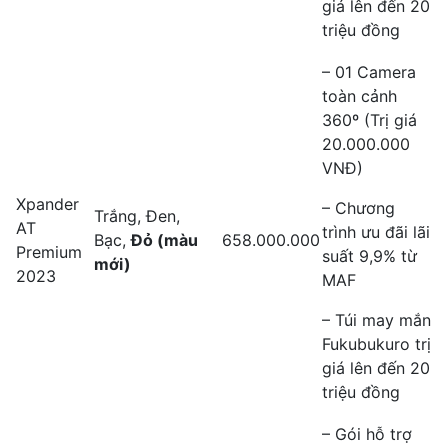
giá lên đến 20
triệu đồng
– 01 Camera
toàn cảnh
360º (Trị giá
20.000.000
VNĐ)
Xpander
– Chương
Trắng, Đen,
AT
trình ưu đãi lãi
Bạc,
Đỏ (màu
658.000.000
Premium
suất 9,9% từ
mới)
2023
MAF
– Túi may mắn
Fukubukuro trị
giá lên đến 20
triệu đồng
– Gói hỗ trợ