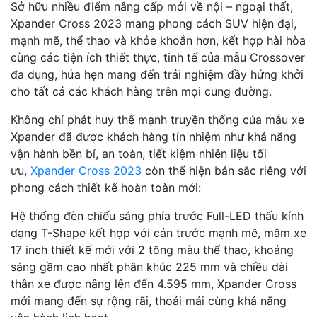
Sở hữu nhiều điểm nâng cấp mới về nội – ngoại thất,
Xpander Cross 2023 mang phong cách SUV hiện đại,
mạnh mẽ, thể thao và khỏe khoắn hơn, kết hợp hài hòa
cùng các tiện ích thiết thực, tinh tế của mẫu Crossover
đa dụng, hứa hẹn mang đến trải nghiệm đầy hứng khởi
cho tất cả các khách hàng trên mọi cung đường.
Không chỉ phát huy thế mạnh truyền thống của mẫu xe
Xpander đã được khách hàng tín nhiệm như khả năng
vận hành bền bỉ, an toàn, tiết kiệm nhiên liệu tối
ưu,
Xpander Cross 2023
còn thể hiện bản sắc riêng với
phong cách thiết kế hoàn toàn mới:
Hệ thống đèn chiếu sáng phía trước Full-LED thấu kính
dạng T-Shape kết hợp với cản trước mạnh mẽ, mâm xe
17 inch thiết kế mới với 2 tông màu thể thao, khoảng
sáng gầm cao nhất phân khúc 225 mm và chiều dài
thân xe được nâng lên đến 4.595 mm, Xpander Cross
mới mang đến sự rộng rãi, thoải mái cùng khả năng