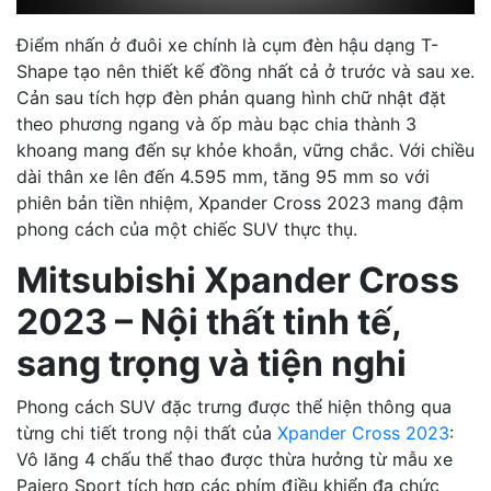
Điểm nhấn ở đuôi xe chính là cụm đèn hậu dạng T-
Shape tạo nên thiết kế đồng nhất cả ở trước và sau xe.
Cản sau tích hợp đèn phản quang hình chữ nhật đặt
theo phương ngang và ốp màu bạc chia thành 3
khoang mang đến sự khỏe khoắn, vững chắc. Với chiều
dài thân xe lên đến 4.595 mm, tăng 95 mm so với
phiên bản tiền nhiệm, Xpander Cross 2023 mang đậm
phong cách của một chiếc SUV thực thụ.
Mitsubishi Xpander Cross
2023 – Nội thất tinh tế,
sang trọng và tiện nghi
Phong cách SUV đặc trưng được thể hiện thông qua
từng chi tiết trong nội thất của
Xpander Cross 2023
:
Vô lăng 4 chấu thể thao được thừa hưởng từ mẫu xe
Pajero Sport tích hợp các phím điều khiển đa chức