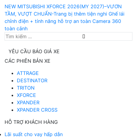
NEW MITSUBISHI XFORCE 2026(MY 2027)–VƯƠN
TẦM, VƯỢT CHUẨN-Trang bị thêm tiện nghi Ghế lái
chỉnh điện + tính năng hỗ trợ an toàn Camera 360
toàn cảnh
YÊU CẦU BÁO GIÁ XE
CÁC PHIÊN BẢN XE
ATTRAGE
DESTINATOR
TRITON
XFORCE
XPANDER
XPANDER CROSS
HỖ TRỢ KHÁCH HÀNG
Lãi suất cho vay hấp dẫn