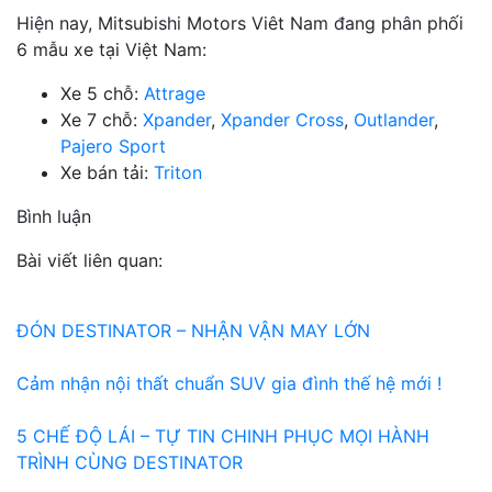
Hiện nay, Mitsubishi Motors Viêt Nam đang phân phối
6 mẫu xe tại Việt Nam:
Xe 5 chỗ:
Attrage
Xe 7 chỗ:
Xpander
,
Xpander Cross
,
Outlander
,
Pajero Sport
Xe bán tải:
Triton
Bình luận
Bài viết liên quan:
ĐÓN DESTINATOR – NHẬN VẬN MAY LỚN
Cảm nhận nội thất chuẩn SUV gia đình thế hệ mới !
5 CHẾ ĐỘ LÁI – TỰ TIN CHINH PHỤC MỌI HÀNH
TRÌNH CÙNG DESTINATOR