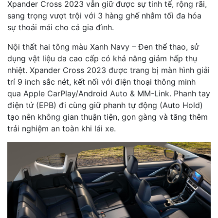
Xpander Cross 2023 vẫn giữ được sự tinh tế, rộng rãi,
sang trọng vượt trội với 3 hàng ghế nhằm tối đa hóa
sự thoải mái cho cả gia đình.
Nội thất hai tông màu Xanh Navy – Đen thể thao, sử
dụng vật liệu da cao cấp có khả năng giảm hấp thụ
nhiệt. Xpander Cross 2023 được trang bị màn hình giải
trí 9 inch sắc nét, kết nối với điện thoại thông minh
qua Apple CarPlay/Android Auto & MM-Link. Phanh tay
điện tử (EPB) đi cùng giữ phanh tự động (Auto Hold)
tạo nên không gian thuận tiện, gọn gàng và tăng thêm
trải nghiệm an toàn khi lái xe.