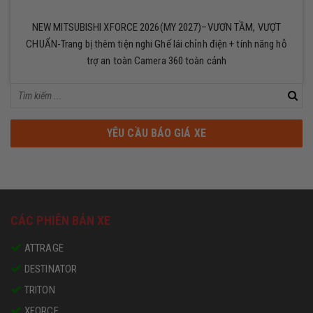
NEW MITSUBISHI XFORCE 2026(MY 2027)–VƯƠN TẦM, VƯỢT
CHUẨN-Trang bị thêm tiện nghi Ghế lái chỉnh điện + tính năng hỗ
trợ an toàn Camera 360 toàn cảnh
YÊU CẦU BÁO GIÁ XE
CÁC PHIÊN BẢN XE
ATTRAGE
DESTINATOR
TRITON
XFORCE