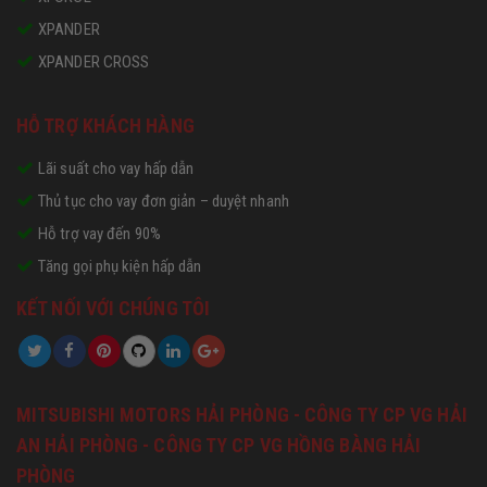
XPANDER
XPANDER CROSS
HỖ TRỢ KHÁCH HÀNG
Lãi suất cho vay hấp dẫn
Thủ tục cho vay đơn giản – duyệt nhanh
Hỗ trợ vay đến 90%
Tăng gọi phụ kiện hấp dẫn
KẾT NỐI VỚI CHÚNG TÔI
MITSUBISHI MOTORS HẢI PHÒNG - CÔNG TY CP VG HẢI
AN HẢI PHÒNG - CÔNG TY CP VG HỒNG BÀNG HẢI
PHÒNG