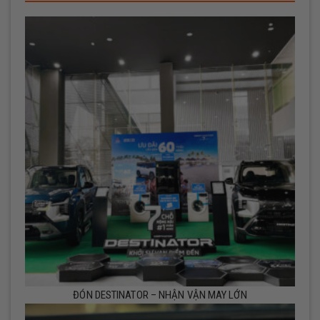
ĐÓN DESTINATOR – NHẬN VẬN MAY LỚN