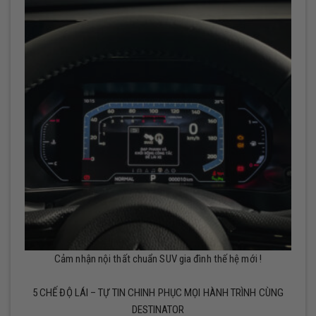
Cảm nhận nội thất chuẩn SUV gia đình thế hệ mới !
5 CHẾ ĐỘ LÁI – TỰ TIN CHINH PHỤC MỌI HÀNH TRÌNH CÙNG
DESTINATOR